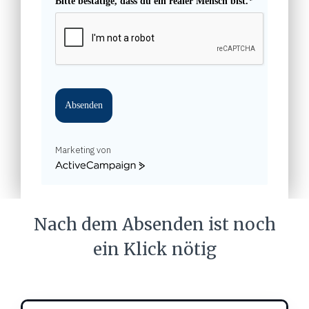
Bitte bestätige, dass du ein realer Mensch bist.*
Absenden
Marketing von
ActiveCampaign
Nach dem Absenden ist noch
ein Klick nötig